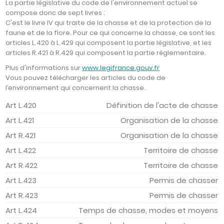
La partie législative du code de l'environnement actuel se
compose donc de sept livres :
C'est le livre IV qui traite de la chasse et de la protection de la
faune et de la flore. Pour ce qui concerne la chasse, ce sont les
articles L.420 à L.429 qui composent la partie législative, et les
articles R.421 à R.429 qui composent la partie réglementaire.
Plus d'informations sur
www.legifrance.gouv.fr
Vous pouvez télécharger les articles du code de
l’environnement qui concernent la chasse.
Art L.420
Définition de l'acte de chasse
Art L.421
Organisation de la chasse
Art R.421
Organisation de la chasse
Art L.422
Territoire de chasse
Art R.422
Territoire de chasse
Art L.423
Permis de chasser
Art R.423
Permis de chasser
Art L.424
Temps de chasse, modes et moyens