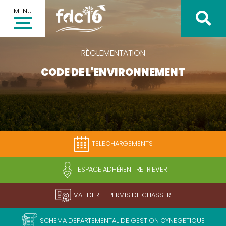
MENU
RÈGLEMENTATION
CODE DE L'ENVIRONNEMENT
Inscription à la newsletter
Votre adresse email *
TELECHARGEMENTS
Valider
ESPACE ADHÉRENT RETRIEVER
VALIDER LE PERMIS DE CHASSER
SCHEMA DEPARTEMENTAL DE GESTION CYNEGETIQUE