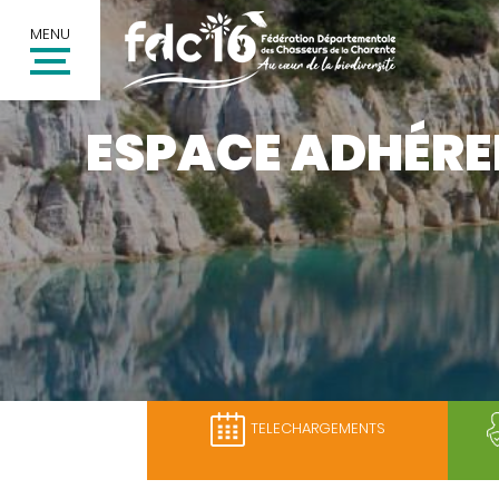
MENU
ESPACE ADHÉREN
TELECHARGEMENTS