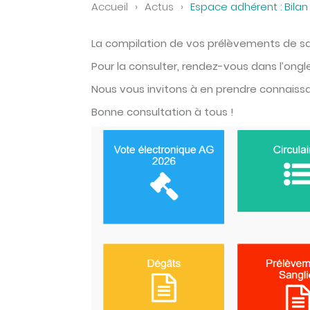
Accueil
›
Actus
›
Espace adhérent : Bila
La compilation de vos prélèvements de sa
Pour la consulter, rendez-vous dans l’ongl
Nous vous invitons à en prendre connaiss
Bonne consultation à tous !