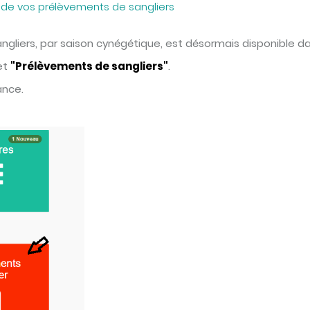
n de vos prélèvements de sangliers
ngliers, par saison cynégétique, est désormais disponible 
et
"Prélèvements de sangliers"
.
ance.