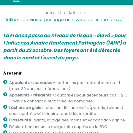
Accueil
›
Actus
›
Influenza aviaire : passage au niveau de risque "élevé"
La France passe au niveau de risque « élevé » pour
l'Influenza Aviaire Hautement Pathogène (IAHP) à
partir du 22 octobre. Des foyers ont été détectés
dans le nord et l’ouest du pays.
À retenir
:
Appelants « nomades »
: autorisés pour détenteurs cat. 1
(max. 30 par jour, mêmes lieux).
Appelants « résidents »
: autorisés pour détenteurs cat. 1, 2, 3
– pas de contact direct avec les nomades.
Lâchers de gibier
: phasianidés autorisés (perdrix, faisans)
sous contrôle vétérinaire ; anatidés interdits.
Biosécurité
: gants, lavage des mains et vaccination grippe.
Déclaration annuelle obligatoire auprès de la FDC.