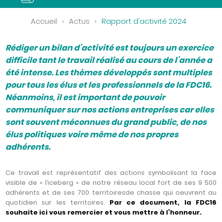
Accueil
›
Actus
›
Rapport d'activité 2024
Rédiger un bilan d’activité est toujours un exercice
difficile tant le travail réalisé au cours de l’année a
été intense. Les thèmes développés sont multiples
pour tous les élus et les professionnels de la FDC16.
Néanmoins, il est important de pouvoir
communiquer sur nos actions entreprises car elles
sont souvent méconnues du grand public, de nos
élus politiques voire même de nos propres
adhérents.
Ce travail est représentatif des actions symbolisant la face
visible de « l’iceberg » de notre réseau local fort de ses 9 500
adhérents et de ses 700 territoiresde chasse qui oeuvrent au
quotidien sur les territoires.
Par ce document, la FDC16
souhaite ici vous remercier et vous mettre à l’honneur.