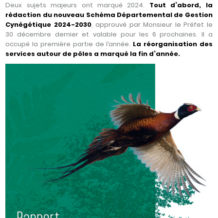
Deux sujets majeurs ont marqué 2024.
Tout d’abord, la
rédaction du nouveau Schéma Départemental de Gestion
Cynégétique 2024-2030
, approuvé par Monsieur le Préfet le
30 décembre dernier et valable pour les 6 prochaines. Il a
occupé la première partie de l’année.
La réorganisation des
services autour de pôles a marqué la fin d’année.