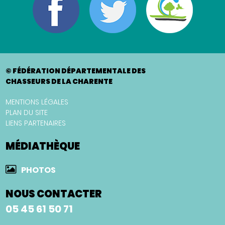
© FÉDÉRATION DÉPARTEMENTALE DES
CHASSEURS DE LA CHARENTE
MENTIONS LÉGALES
PLAN DU SITE
LIENS PARTENAIRES
MÉDIATHÈQUE
PHOTOS
NOUS CONTACTER
05 45 61 50 71