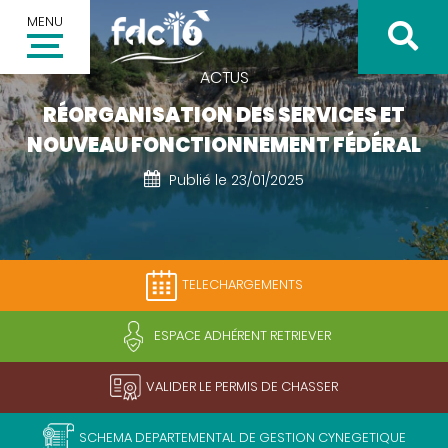
MENU
ACTUS
RÉORGANISATION DES SERVICES ET
NOUVEAU FONCTIONNEMENT FÉDÉRAL
Publié le 23/01/2025
Inscription à la newsletter
Votre adresse email *
TELECHARGEMENTS
Valider
ESPACE ADHÉRENT RETRIEVER
VALIDER LE PERMIS DE CHASSER
SCHEMA DEPARTEMENTAL DE GESTION CYNEGETIQUE