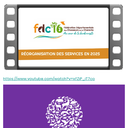
https://www.youtube.com/watch?v=xfZiP_iT7co