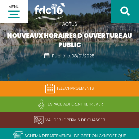
MENU
ACTUS
NOUVEAUX HORAIRES D'OUVERTURE AU
PUBLIC
Publié le 08/01/2025
Inscription à la newsletter
Votre adresse email *
TELECHARGEMENTS
Valider
ESPACE ADHÉRENT RETRIEVER
VALIDER LE PERMIS DE CHASSER
SCHEMA DEPARTEMENTAL DE GESTION CYNEGETIQUE